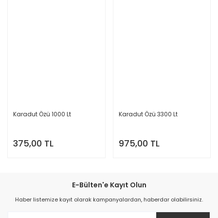
Karadut Özü 1000 Lt
Karadut Özü 3300 Lt
375,00 TL
975,00 TL
E-Bülten'e Kayıt Olun
Haber listemize kayıt olarak kampanyalardan, haberdar olabilirsiniz.