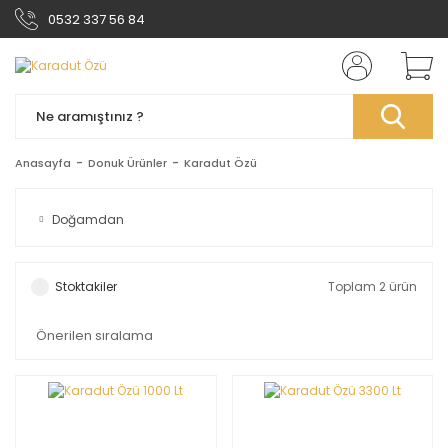
0532 337 56 84
Anasayfa
Donuk Ürünler
Karadut Özü
Doğamdan
Stoktakiler
Toplam 2 ürün