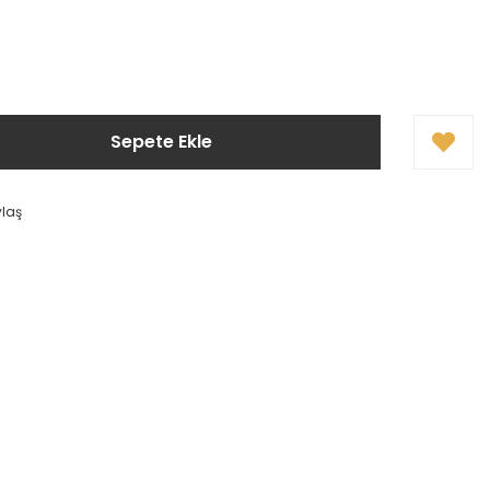
Sepete Ekle
ylaş