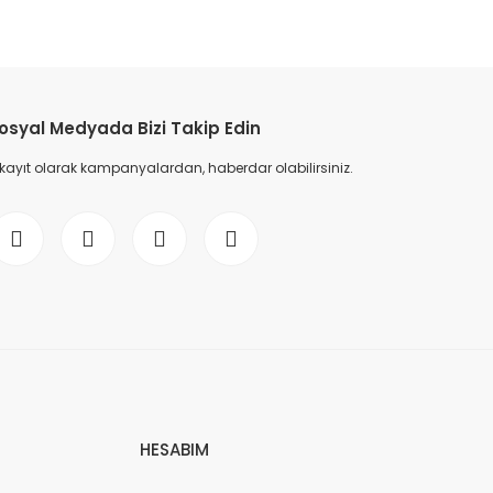
etebilirsiniz.
osyal Medyada Bizi Takip Edin
 kayıt olarak kampanyalardan, haberdar olabilirsiniz.
HESABIM