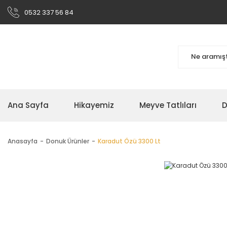
0532 337 56 84
Ana Sayfa
Hikayemiz
Meyve Tatlıları
D
Anasayfa
Donuk Ürünler
Karadut Özü 3300 Lt