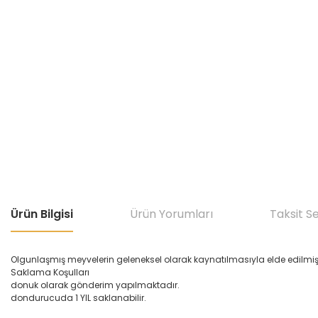
Ürün Bilgisi
Ürün Yorumları
Taksit S
Olgunlaşmış meyvelerin geleneksel olarak kaynatılmasıyla elde edilmiş
Saklama Koşulları
donuk olarak gönderim yapılmaktadır.
dondurucuda 1 YIL saklanabilir.