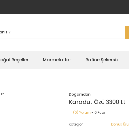
oğal Reçeller
Marmelatlar
Rafine Şekersiz
Doğamdan
Karadut Özü 3300 Lt
(0) Yorum
- 0 Puan
Kategori
Donuk Ürü