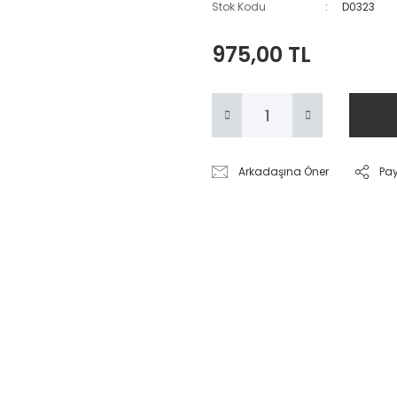
Stok Kodu
D0323
975,00 TL
Arkadaşına Öner
Pa