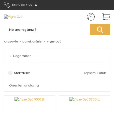
0532 337 56 84
Anasayfa
Donuk Ürünler
Vişne Özü
Doğamdan
Stoktakiler
Toplam 2 ürün