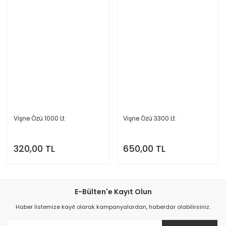
Vişne Özü 1000 Lt
Vişne Özü 3300 Lt
320,00 TL
650,00 TL
E-Bülten'e Kayıt Olun
Haber listemize kayıt olarak kampanyalardan, haberdar olabilirsiniz.