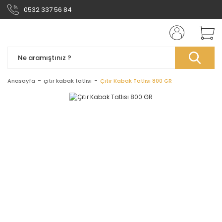
0532 337 56 84
Anasayfa
çıtır kabak tatlısı
Çıtır Kabak Tatlısı 800 GR