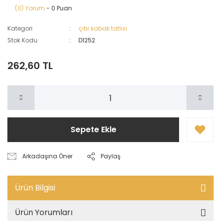
(0) Yorum
- 0 Puan
Kategori
çıtır kabak tatlısı
Stok Kodu
D1252
262,60 TL
Sepete Ekle
Arkadaşına Öner
Paylaş
Ürün Bilgisi
Ürün Yorumları